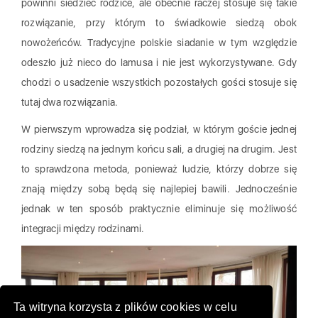
powinni siedzieć rodzice, ale obecnie raczej stosuje się takie
rozwiązanie, przy którym to świadkowie siedzą obok
nowożeńców. Tradycyjne polskie siadanie w tym względzie
odeszło już nieco do lamusa i nie jest wykorzystywane. Gdy
chodzi o usadzenie wszystkich pozostałych gości stosuje się
tutaj dwa rozwiązania.
W pierwszym wprowadza się podział, w którym goście jednej
rodziny siedzą na jednym końcu sali, a drugiej na drugim. Jest
to sprawdzona metoda, ponieważ ludzie, którzy dobrze się
znają między sobą będą się najlepiej bawili. Jednocześnie
jednak w ten sposób praktycznie eliminuje się możliwość
integracji między rodzinami.
Ta witryna korzysta z plików cookies w celu